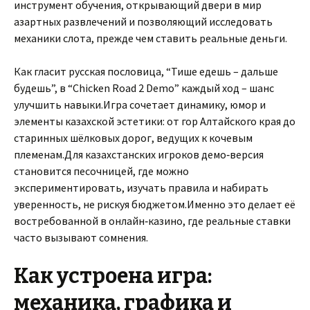
инструмент обучения, открывающий двери в мир
азартных развлечений и позволяющий исследовать
механики слота, прежде чем ставить реальные деньги.
Как гласит русская пословица, “Тише едешь – дальше
будешь”, в “Chicken Road 2 Demo” каждый ход – шанс
улучшить навыки.Игра сочетает динамику, юмор и
элементы казахской эстетики: от гор Алтайского края до
старинных шёлковых дорог, ведущих к кочевым
племенам.Для казахстанских игроков демо‑версия
становится песочницей, где можно
экспериментировать, изучать правила и набирать
уверенность, не рискуя бюджетом.Именно это делает её
востребованной в онлайн‑казино, где реальные ставки
часто вызывают сомнения.
Как устроена игра:
механика, графика и