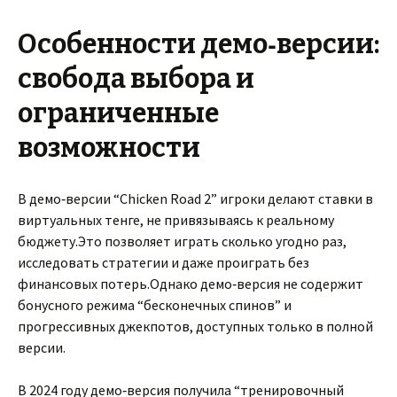
Особенности демо‑версии:
свобода выбора и
ограниченные
возможности
В демо‑версии “Chicken Road 2” игроки делают ставки в
виртуальных тенге, не привязываясь к реальному
бюджету.Это позволяет играть сколько угодно раз,
исследовать стратегии и даже проиграть без
финансовых потерь.Однако демо‑версия не содержит
бонусного режима “бесконечных спинов” и
прогрессивных джекпотов, доступных только в полной
версии.
В 2024 году демо‑версия получила “тренировочный