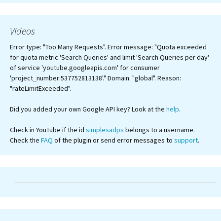
Videos
Error type: "Too Many Requests". Error message: "Quota exceeded
for quota metric 'Search Queries' and limit 'Search Queries per day'
of service 'youtube.googleapis.com' for consumer
'project_number:537752813138'." Domain: "global". Reason:
"rateLimitExceeded".
Did you added your own Google API key? Look at the
help
.
Check in YouTube if the id
simplesadps
belongs to a username.
Check the
FAQ
of the plugin or send error messages to
support
.