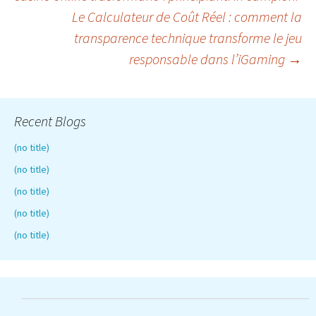
Le Calculateur de Coût Réel : comment la
navigation
transparence technique transforme le jeu
responsable dans l’iGaming
→
Recent Blogs
(no title)
(no title)
(no title)
(no title)
(no title)