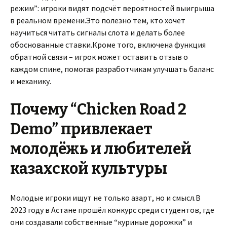
режим”: игроки видят подсчёт вероятностей выигрыша
в реальном времени.Это полезно тем, кто хочет
научиться читать сигналы слота и делать более
обоснованные ставки.Кроме того, включена функция
обратной связи – игрок может оставить отзыв о
каждом спине, помогая разработчикам улучшать баланс
и механику.
Почему “Chicken Road 2
Demo” привлекает
молодёжь и любителей
казахской культуры
Молодые игроки ищут не только азарт, но и смысл.В
2023 году в Астане прошёл конкурс среди студентов, где
они создавали собственные “куриные дорожки” и