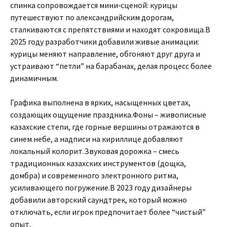
спинка сопровождается мини‑сценой: курицы
путешествуют по александрийским дорогам,
сталкиваются с препятствиями и находят сокровища.В
2025 году разработчики добавили живые анимации:
курицы меняют направление, обгоняют друг друга и
устраивают “петли” на барабанах, делая процесс более
динамичным.
Графика выполнена в ярких, насыщенных цветах,
создающих ощущение праздника.Фоны – живописные
казахские степи, где горные вершины отражаются в
синем небе, а надписи на кириллице добавляют
локальный колорит.Звуковая дорожка – смесь
традиционных казахских инструментов (дощка,
домбра) и современного электронного ритма,
усиливающего погружение.В 2023 году дизайнеры
добавили авторский саундтрек, который можно
отключать, если игрок предпочитает более “чистый”
опыт.