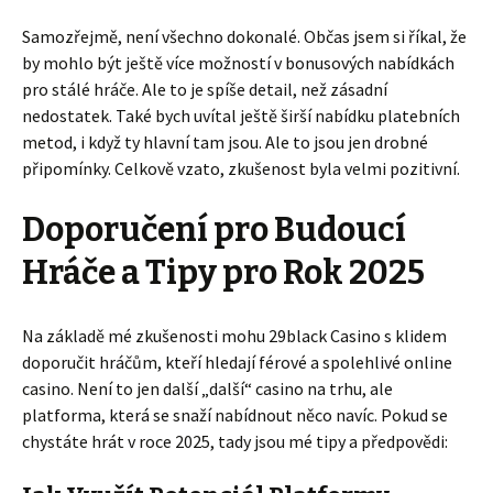
Samozřejmě, není všechno dokonalé. Občas jsem si říkal, že
by mohlo být ještě více možností v bonusových nabídkách
pro stálé hráče. Ale to je spíše detail, než zásadní
nedostatek. Také bych uvítal ještě širší nabídku platebních
metod, i když ty hlavní tam jsou. Ale to jsou jen drobné
připomínky. Celkově vzato, zkušenost byla velmi pozitivní.
Doporučení pro Budoucí
Hráče a Tipy pro Rok 2025
Na základě mé zkušenosti mohu 29black Casino s klidem
doporučit hráčům, kteří hledají férové a spolehlivé online
casino. Není to jen další „další“ casino na trhu, ale
platforma, která se snaží nabídnout něco navíc. Pokud se
chystáte hrát v roce 2025, tady jsou mé tipy a předpovědi: