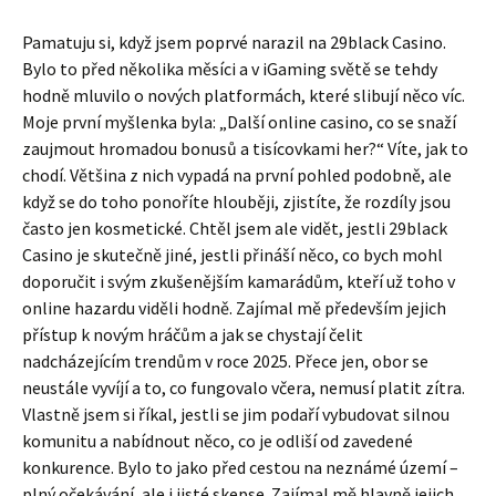
Pamatuju si, když jsem poprvé narazil na 29black Casino.
Bylo to před několika měsíci a v iGaming světě se tehdy
hodně mluvilo o nových platformách, které slibují něco víc.
Moje první myšlenka byla: „Další online casino, co se snaží
zaujmout hromadou bonusů a tisícovkami her?“ Víte, jak to
chodí. Většina z nich vypadá na první pohled podobně, ale
když se do toho ponoříte hlouběji, zjistíte, že rozdíly jsou
často jen kosmetické. Chtěl jsem ale vidět, jestli 29black
Casino je skutečně jiné, jestli přináší něco, co bych mohl
doporučit i svým zkušenějším kamarádům, kteří už toho v
online hazardu viděli hodně. Zajímal mě především jejich
přístup k novým hráčům a jak se chystají čelit
nadcházejícím trendům v roce 2025. Přece jen, obor se
neustále vyvíjí a to, co fungovalo včera, nemusí platit zítra.
Vlastně jsem si říkal, jestli se jim podaří vybudovat silnou
komunitu a nabídnout něco, co je odliší od zavedené
konkurence. Bylo to jako před cestou na neznámé území –
plný očekávání, ale i jisté skepse. Zajímal mě hlavně jejich