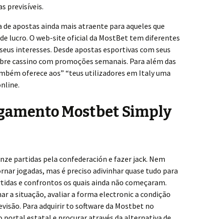
 previsíveis.
a de apostas ainda mais atraente para aqueles que
e lucro. O web-site oficial da MostBet tem diferentes
seus interesses. Desde apostas esportivas com seus
obre cassino com promoções semanais. Para além das
mbém oferece aos” “teus utilizadores em Italy uma
nline.
agamento Mostbet Simply
ze partidas pela confederación e fazer jack. Nem
rnar jogadas, mas é preciso adivinhar quase tudo para
rtidas e confrontos os quais ainda não começaram.
r a situação, avaliar a forma electronic a condição
evisão. Para adquirir to software da Mostbet no
o portal estatal e procurar através da alternativa de