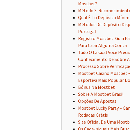
Mostbet?
Método 3: Reconocimiento
Qual É To Depósito Mínim
Métodos De Depósito Dis
Portugal
Registro Mostbet: Guia Pa
Para Criar Alguma Conta
Tudo O La Cual Você Preci
Conhecimento De Sobre A
Processo Sobre Verificaç
Mostbet Casino Mostbet –
Esportiva Mais Popular Do
Bônus Na Mostbet
Sobre A Mostbet Brasil
Opções De Apostas
Mostbet Lucky Party – Gan
Rodadas Grátis
Site Oficial De Uma Mostb
Os Caça-níqueis Mais Busc