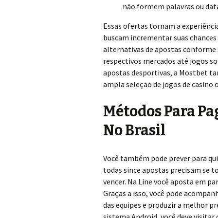
não formem palavras ou datas
Essas ofertas tornam a experiênci
buscam incrementar suas chances d
alternativas de apostas conforme 
respectivos mercados até jogos s
apostas desportivas, a Mostbet ta
ampla seleção de jogos de casino o
Métodos Para P
No Brasil
Você também pode prever para quin
todas since apostas precisam se to
vencer. Na Line você aposta em pa
Graças a isso, você pode acompanha
das equipes e produzir a melhor pr
sistema Android, você deve visitar 