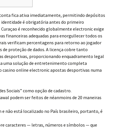
conta fica ativa imediatamente, permitindo depósitos
e identidade é obrigatória antes do primeiro
 Curaçao é reconhecido globalmente electronic exige
s financeiras adequadas para enorgullecer todos os
ais verificam percentagens para retorno ao jogador
s de proteção de dados. A licença cobre tanto
as desportivas, proporcionando enquadramento legal
ta uma solução de entretenimento completa
 casino online electronic apostas desportivas numa
des Sociais” como opção de cadastro.
awal podem ser feitos de néanmoins de 20 maneiras
e não está localizado no País brasileiro, portanto, é
e caracteres — letras, números e símbolos — que