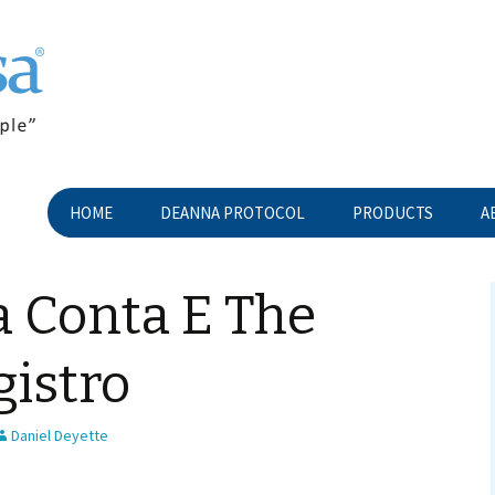
HOME
DEANNA PROTOCOL
PRODUCTS
A
a Conta E The
gistro
Daniel Deyette