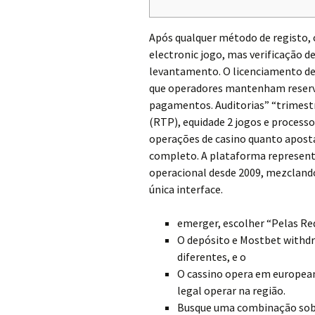
Após qualquer método de registo, 
electronic jogo, mas verificação d
levantamento. O licenciamento de
que operadores mantenham reserva
pagamentos. Auditorias” “trimestr
(RTP), equidade 2 jogos e processo
operações de casino quanto apost
completo. A plataforma represen
operacional desde 2009, mezclando
única interface.
emerger, escolher “Pelas Re
O depósito e Mostbet withdr
diferentes, e o
O cassino opera em european 
legal operar na região.
Busque uma combinação sobr