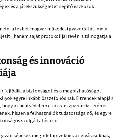
ségek és a játékszükségletet segítő eszközök
melni a fezbet magyar működési gyakorlatát, mely
jesíti, hanem saját protokolljai révén is támogatja a
tonság és innováció
iája
ar fejlődik, a biztonságot és a megbízhatóságot
bályok egyre inkább összefonódnak. E trendek alapján
 hogy az adatvédelem és a transzparencia terén is
nek, hiszen a felhasználók tudatossága nő, és egyre
iztonságos szolgáltatásokat.
igazán képesek megfelelni ezeknek az elvárásoknak,