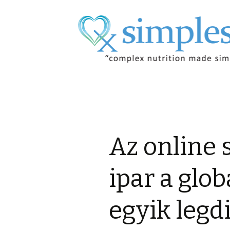
Skip
to
content
Az online 
ipar a glo
egyik leg