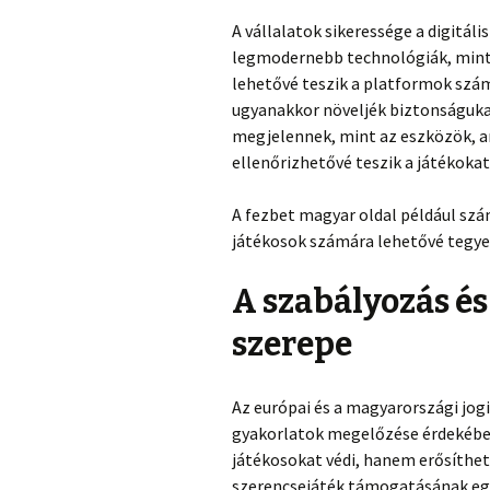
A vállalatok sikeressége a digitál
legmodernebb technológiák, mint a
lehetővé teszik a platformok szá
ugyanakkor növeljék biztonságukat
megjelennek, mint az eszközök, a
ellenőrizhetővé teszik a játékokat
A fezbet magyar oldal például szám
játékosok számára lehetővé tegye
A szabályozás és
szerepe
Az európai és a magyarországi jog
gyakorlatok megelőzése érdekében
játékosokat védi, hanem erősítheti
szerencsejáték támogatásának egy