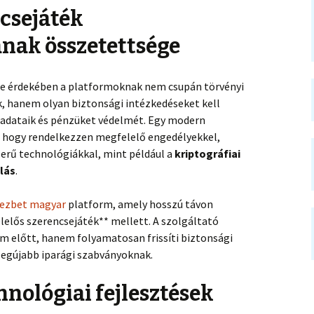
ncsejáték
nak összetettsége
ése érdekében a platformoknak nem csupán törvényi
, hanem olyan biztonsági intézkedéseket kell
 adataik és pénzüket védelmét. Egy modern
, hogy rendelkezzen megfelelő engedélyekkel,
erű technológiákkal, mint például a
kriptográfiai
lás
.
fezbet magyar
platform, amely hosszú távon
lelős szerencsejáték** mellett. A szolgáltató
m előtt, hanem folyamatosan frissíti biztonsági
 legújabb iparági szabványoknak.
hnológiai fejlesztések