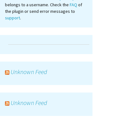
belongs to a username. Check the
FAQ
of
the plugin or send error messages to
support
.
Unknown Feed
Unknown Feed