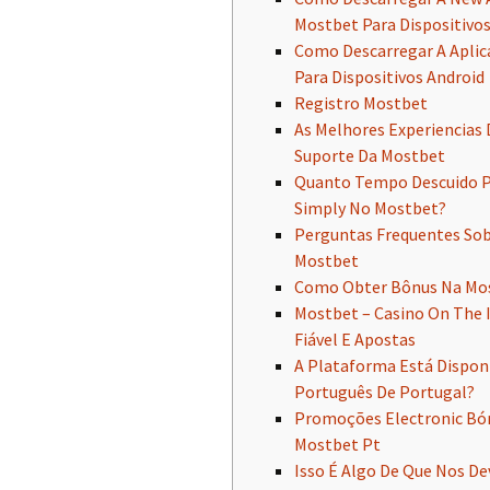
Mostbet Para Dispositivos
Como Descarregar A Apli
Para Dispositivos Android
Registro Mostbet
As Melhores Experiencias 
Suporte Da Mostbet
Quanto Tempo Descuido P
Simply No Mostbet?
Perguntas Frequentes Sob
Mostbet
Como Obter Bônus Na Mo
Mostbet – Casino On The 
Fiável E Apostas
A Plataforma Está Dispon
Português De Portugal?
Promoções Electronic Bón
Mostbet Pt
Isso É Algo De Que Nos D