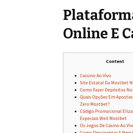
Plataform
Online E C
Content
Cassino Ao Vivo
Site Estatal Da Mostbet N
Como Fazer Depósitos No
Quais Opções Em Apostas
Zero Mostbet?
Código Promocional Eliza
Especiais Weil Mostbet
Os Jogos De Casino Ao Viv
Como Descarregar A New 