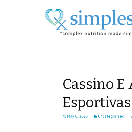
Skip
to
content
Cassino E
Esportivas
May 6, 2026
Uncategorized