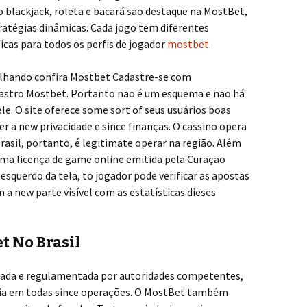
 blackjack, roleta e bacará são destaque na MostBet,
tégias dinâmicas. Cada jogo tem diferentes
ficas para todos os perfis de jogador
mostbet
.
alhando confira Mostbet Cadastre-se com
astro Mostbet. Portanto não é um esquema e não há
. O site oferece some sort of seus usuários boas
 a new privacidade e since finanças. O cassino opera
rasil, portanto, é legitimate operar na região. Além
uma licença de game online emitida pela Curaçao
squerdo da tela, to jogador pode verificar as apostas
 a new parte visível com as estatísticas dieses
t No Brasil
ciada e regulamentada por autoridades competentes,
ncia em todas since operações. O MostBet também