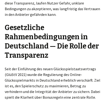
diese Transparenz, laufen Nutzer Gefahr, unklare
Bedingungen zu akzeptieren, was langfristig das Vertrauen
in den Anbieter gefährden kann.
Gesetzliche
Rahmenbedingungen in
Deutschland — Die Rolle der
Transparenz
Seit der Einführung des neuen Glücksspielstaatsvertrags
(GlüStV 2021) wurde die Regulierung des Online-
Glücksspielmarkts in Deutschland erheblich verschärft. Ziel
ist es, den Spielerschutz zu maximieren, Betrug zu
verhindern und die Integrität der Anbieter zu sichern. Dabei
spielt die Klarheit über Bonusregeln eine zentrale Rolle.