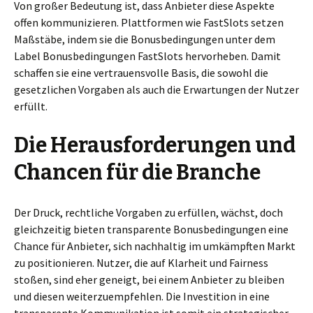
Von großer Bedeutung ist, dass Anbieter diese Aspekte
offen kommunizieren. Plattformen wie FastSlots setzen
Maßstäbe, indem sie die Bonusbedingungen unter dem
Label Bonusbedingungen FastSlots hervorheben. Damit
schaffen sie eine vertrauensvolle Basis, die sowohl die
gesetzlichen Vorgaben als auch die Erwartungen der Nutzer
erfüllt.
Die Herausforderungen und
Chancen für die Branche
Der Druck, rechtliche Vorgaben zu erfüllen, wächst, doch
gleichzeitig bieten transparente Bonusbedingungen eine
Chance für Anbieter, sich nachhaltig im umkämpften Markt
zu positionieren. Nutzer, die auf Klarheit und Fairness
stoßen, sind eher geneigt, bei einem Anbieter zu bleiben
und diesen weiterzuempfehlen. Die Investition in eine