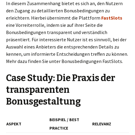
In diesem Zusammenhang bietet es sich an, den Nutzern
den Zugang zu detaillierten Bonusbedingungen zu
erleichtern. Hierbei übernimmt die Plattform
FastSlots
eine Vorreiterrolle, indem sie auf ihrer Seite die
Bonusbedingungen transparent und verständlich
präsentiert. Für interessierte Nutzer ist es sinnvoll, bei der
Auswahl eines Anbieters die entsprechenden Details zu
kennen, um informierte Entscheidungen treffen zu können.
Mehr dazu finden Sie unter Bonusbedingungen FastSlots.
Case Study: Die Praxis der
transparenten
Bonusgestaltung
BEISPIEL / BEST
ASPEKT
RELEVANZ
PRACTICE