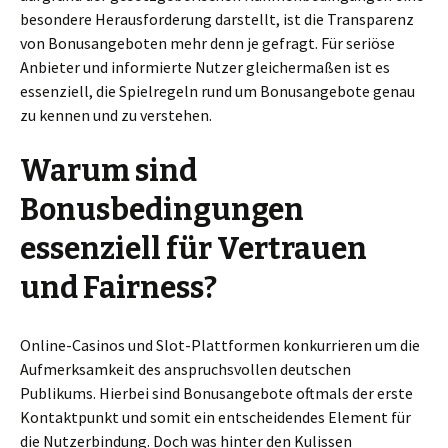
besondere Herausforderung darstellt, ist die Transparenz
von Bonusangeboten mehr denn je gefragt. Für seriöse
Anbieter und informierte Nutzer gleichermaßen ist es
essenziell, die Spielregeln rund um Bonusangebote genau
zu kennen und zu verstehen.
Warum sind
Bonusbedingungen
essenziell für Vertrauen
und Fairness?
Online-Casinos und Slot-Plattformen konkurrieren um die
Aufmerksamkeit des anspruchsvollen deutschen
Publikums. Hierbei sind Bonusangebote oftmals der erste
Kontaktpunkt und somit ein entscheidendes Element für
die Nutzerbindung. Doch was hinter den Kulissen