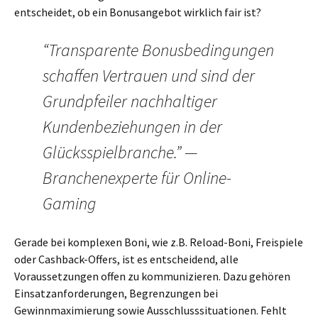
entscheidet, ob ein Bonusangebot wirklich fair ist?
“Transparente Bonusbedingungen
schaffen Vertrauen und sind der
Grundpfeiler nachhaltiger
Kundenbeziehungen in der
Glücksspielbranche.” —
Branchenexperte für Online-
Gaming
Gerade bei komplexen Boni, wie z.B. Reload-Boni, Freispiele
oder Cashback-Offers, ist es entscheidend, alle
Voraussetzungen offen zu kommunizieren. Dazu gehören
Einsatzanforderungen, Begrenzungen bei
Gewinnmaximierung sowie Ausschlusssituationen. Fehlt