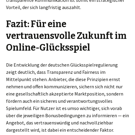
transparente Kommunikation ist somit ein strategischer
Vorteil, der sich langfristig auszahlt.
Fazit: Für eine
vertrauensvolle Zukunft im
Online-Glücksspiel
Die Entwicklung der deutschen Glücksspielregulierung
zeigt deutlich, dass Transparenz und Fairness im
Mittelpunkt stehen. Anbieter, die diese Prinzipien ernst
nehmen und offen kommunizieren, sichern sich nicht nur
eine gesellschaftlich akzeptierte Marktposition, sondern
fördern auch ein sicheres und verantwortungsvolles
Spielumfeld. Für Nutzer ist es umso wichtiger, sich vorab
über die jeweiligen Bonusbedingungen zu informieren — ein
Angebot, das vertrauenswürdig und nachvollziehbar
dargestellt wird, ist dabei ein entscheidender Faktor.