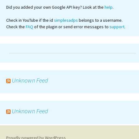
Did you added your own Google API key? Look at the
help
.
Check in YouTube if the id
simplesadps
belongs to a username.
Check the
FAQ
of the plugin or send error messages to
support
.
Unknown Feed
Unknown Feed
Proudly powered by WordPress