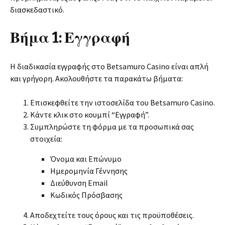
διασκεδαστικό.
Βήμα 1: Εγγραφή
Η διαδικασία εγγραφής στο Betsamuro Casino είναι απλή
και γρήγορη. Ακολουθήστε τα παρακάτω βήματα:
Επισκεφθείτε την ιστοσελίδα του Betsamuro Casino.
Κάντε κλικ στο κουμπί “Εγγραφή”.
Συμπληρώστε τη φόρμα με τα προσωπικά σας
στοιχεία:
Όνομα και Επώνυμο
Ημερομηνία Γέννησης
Διεύθυνση Email
Κωδικός Πρόσβασης
Αποδεχτείτε τους όρους και τις προϋποθέσεις.