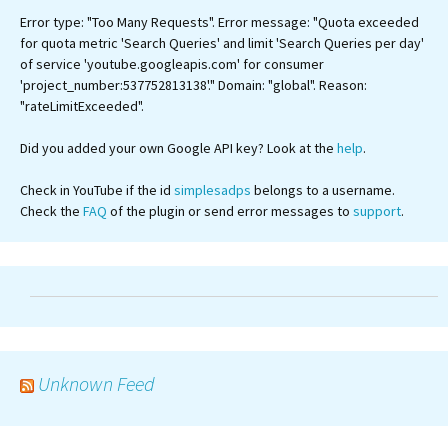
Error type: "Too Many Requests". Error message: "Quota exceeded
for quota metric 'Search Queries' and limit 'Search Queries per day'
of service 'youtube.googleapis.com' for consumer
'project_number:537752813138'." Domain: "global". Reason:
"rateLimitExceeded".
Did you added your own Google API key? Look at the
help
.
Check in YouTube if the id
simplesadps
belongs to a username.
Check the
FAQ
of the plugin or send error messages to
support
.
Unknown Feed