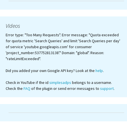
Videos
Error type: "Too Many Requests". Error message: "Quota exceeded
for quota metric 'Search Queries' and limit 'Search Queries per day'
of service 'youtube.googleapis.com' for consumer
'project_number:537752813138'." Domain: "global". Reason:
"rateLimitExceeded".
Did you added your own Google API key? Look at the
help
.
Check in YouTube if the id
simplesadps
belongs to a username.
Check the
FAQ
of the plugin or send error messages to
support
.