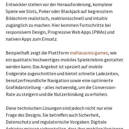
Entwickler stehen vor der Herausforderung, komplexe
Spiele wie Slots, Poker oder Blackjack auf begrenztem
Bildschirm realistisch, reaktionsschnell und intuitiv
zugänglich zu machen. Hier kommen Fortschritte bei
responsivem Design, Progressive Web Apps (PWAs) und
nativen Apps zum Einsatz.
Beispielhaft zeigt die Plattform
mafiacasino.games
, wie
ein qualitativ hochwertiges mobiles Spielerlebnis gestaltet
werden kann. Das Angebot ist speziell auf mobile
Endgeräte zugeschnitten und bietet schnelle Ladezeiten,
benutzerfreundliche Navigation sowie eine optimierte
Grafikdarstellung – alles notwendig, um die Conversion-
Rate zu steigern und die Nutzerbindung zu erhöhen.
Diese technischen Lösungen sind jedoch nicht nur eine
Frage des Designs. Sie betreffen auch Sicherheit,
Datenschutz und regulatorische Vorgaben. Digitale
Anbieter müssen sicherstellen, dass ihre mobilen Versionen