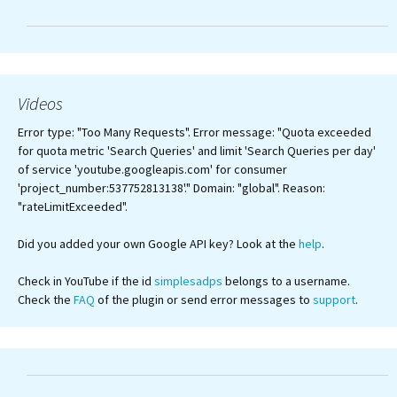
Videos
Error type: "Too Many Requests". Error message: "Quota exceeded
for quota metric 'Search Queries' and limit 'Search Queries per day'
of service 'youtube.googleapis.com' for consumer
'project_number:537752813138'." Domain: "global". Reason:
"rateLimitExceeded".
Did you added your own Google API key? Look at the
help
.
Check in YouTube if the id
simplesadps
belongs to a username.
Check the
FAQ
of the plugin or send error messages to
support
.