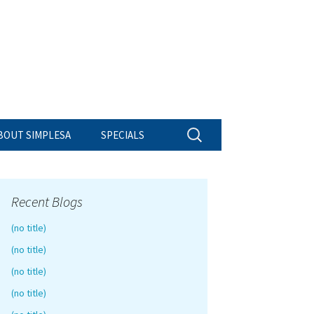
Search
BOUT SIMPLESA
SPECIALS
for:
Recent Blogs
(no title)
(no title)
(no title)
(no title)