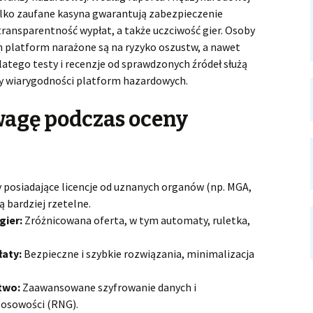
tylko zaufane kasyna gwarantują zabezpieczenie
ransparentność wypłat, a także uczciwość gier. Osoby
h platform narażone są na ryzyko oszustw, a nawet
tego testy i recenzje od sprawdzonych źródeł służą
y wiarygodności platform hazardowych.
wagę podczas oceny
 posiadające licencje od uznanych organów (np. MGA,
bardziej rzetelne.
gier:
Zróżnicowana oferta, w tym automaty, ruletka,
łaty:
Bezpieczne i szybkie rozwiązania, minimalizacja
two:
Zaawansowane szyfrowanie danych i
osowości (RNG).