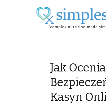
Skip
to
content
Jak Oceni
Bezpieczeń
Kasyn Onli