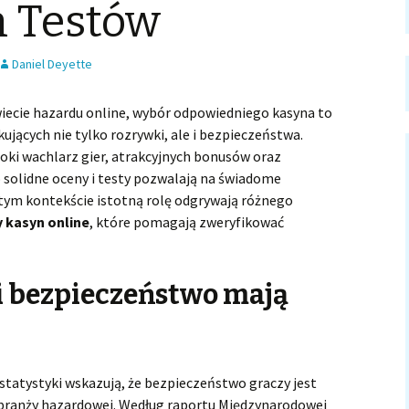
h Testów
Daniel Deyette
iecie hazardu online, wybór odpowiedniego kasyna to
ujących nie tylko rozrywki, ale i bezpieczeństwa.
roki wachlarz gier, atrakcyjnych bonusów oraz
o solidne oceny i testy pozwalają na świadome
W tym kontekście istotną rolę odgrywają różnego
y kasyn online
, które pomagają zweryfikować
 i bezpieczeństwo mają
statystyki wskazują, że bezpieczeństwo graczy jest
branży hazardowej. Według raportu Międzynarodowej