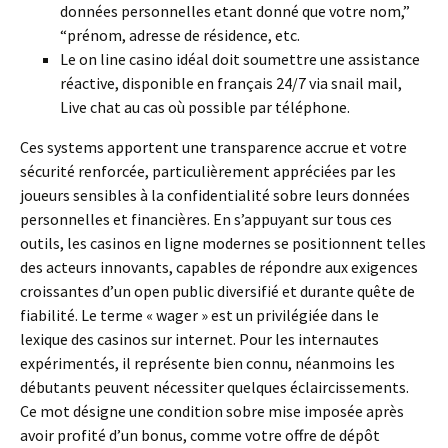
données personnelles etant donné que votre nom,”
“prénom, adresse de résidence, etc.
Le on line casino idéal doit soumettre une assistance
réactive, disponible en français 24/7 via snail mail,
Live chat au cas où possible par téléphone.
Ces systems apportent une transparence accrue et votre
sécurité renforcée, particulièrement appréciées par les
joueurs sensibles à la confidentialité sobre leurs données
personnelles et financières. En s’appuyant sur tous ces
outils, les casinos en ligne modernes se positionnent telles
des acteurs innovants, capables de répondre aux exigences
croissantes d’un open public diversifié et durante quête de
fiabilité. Le terme « wager » est un privilégiée dans le
lexique des casinos sur internet. Pour les internautes
expérimentés, il représente bien connu, néanmoins les
débutants peuvent nécessiter quelques éclaircissements.
Ce mot désigne une condition sobre mise imposée après
avoir profité d’un bonus, comme votre offre de dépôt