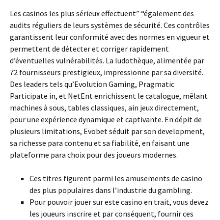
Les casinos les plus sérieux effectuent” “également des
audits réguliers de leurs systèmes de sécurité. Ces contrôles
garantissent leur conformité avec des normes en vigueur et
permettent de détecter et corriger rapidement
d’éventuelles vulnérabilités. La ludothèque, alimentée par
72 fournisseurs prestigieux, impressionne par sa diversité.
Des leaders tels qu’Evolution Gaming, Pragmatic
Participate in, et NetEnt enrichissent le catalogue, mêlant
machines à sous, tables classiques, ain jeux directement,
pour une expérience dynamique et captivante. En dépit de
plusieurs limitations, Evobet séduit par son development,
sa richesse para contenu et sa fiabilité, en faisant une
plateforme para choix pour des joueurs modernes.
Ces titres figurent parmi les amusements de casino
des plus populaires dans l’industrie du gambling.
Pour pouvoir jouer sur este casino en trait, vous devez
les joueurs inscrire et par conséquent, fournir ces