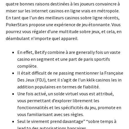
quatre bonnes raisons destinées à les joueurs convaincre à
miser sur les internet casinos en ligne vrais en métropole.
En tant que l’un des meilleurs casinos sobre ligne récents,
PokerStars propose une expérience de jeu étonnante. Vous
pourrez vous régaler d’une multitude sobre jeux, et cela, en
déambulant n’importe quel appareil.
En effet, Betify combine à are generally fois un vaste
casino en segment et une part de paris sportifs
complète.
Il était difficult de ne passing mentionner la Française
Des Jeux (FDJ), tant il s’agit de l’un kklk casinos les in
addition populaires en termes de fiabilité.
Une fois activé, un solde virtuel vous est attribué,
vous permettant d’explorer librement les
fonctionnalités et les spécificités du jeu, promote en
vous familiarisant avec ses règles.
Seul le virement prend davantage” “sobre temps à
lead to des autorisations bancaires.