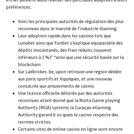
préférences.
Voici les principales autorités de régulation des plus
reconnues dans le marché de l’industrie iGaming.
Leur adoption rapide dans les casinos tels que
Lunubet ainsi que Funbet s’explique equiparable des
dépôts instantanés, des frais réduits (souvent
inférieurs à 1 %)” “ainsi que une sécurité basée sur la
blockchain.
Sur Ladbrokes. be, upon retrouve une region dédiée
aux paris sportifs et hippiques, et une nouveau
consacrée aux amusements de casino.
Une licence officielle délivrée par des autorités
reconnues etant donné que la Malta Game playing
Authority (MGA) systems la Curaçao eGaming
Authority garantit os quais le casino respecte des
normes strictes.
Certains sites de online casino en ligne vont encore