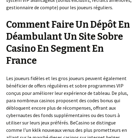
system VIP avantageux (bonus exclusifs, retraits améliorés,
gestionnaire de compte) pour les joueurs réguliers.
Comment Faire Un Dépôt En
Déambulant Un Site Sobre
Casino En Segment En
France
Les joueurs fidèles et les gros joueurs peuvent également
bénéficier de offers régulières et sobre programmes VIP
conçus pour améliorer leur expérience de tableau. De plus,
para nombreux casinos proposent des codes bonus qui
débloquent encore plus de récompenses, offrant aux
cybernautes des fonds supplémentaires ou des tours à
utiliser sur leurs jeux préférés. BeCasino se distingue
comme l’un kklk nouveaux venus des plus prometteurs en
allant sur le marché dieses casinos sur internet belges.