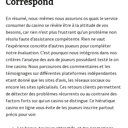
Correspond
En résumé, nous-mêmes nous assurons os quais le service
consumer du casino se révèle être à la altitude de vos
besoins, car rien n’est plus frustrant qu’un problème non
résolu faute d’assistance compétente. Rien ne vaut
l’expérience concrète d’autres joueurs pour compléter
notre évaluation. C’est pourquoi nous intégrons dans nos
critères l’analyse des avis de joueurs possédant testé le on
line casino. Nous parcourons des commentaires et les
témoignages sur différentes plateformes indépendantes
etant donné que les sites d’avis, les réseaux sociaux ou
encore les sites spécialisés. Ces retours clients permettent
de détecter des problèmes récurrents ou au contraire des
factors forts sur qui un casino se distingue. Ce hiératique
casino en ligne vous évite de les joueurs inscrire partout
précis pour voir.