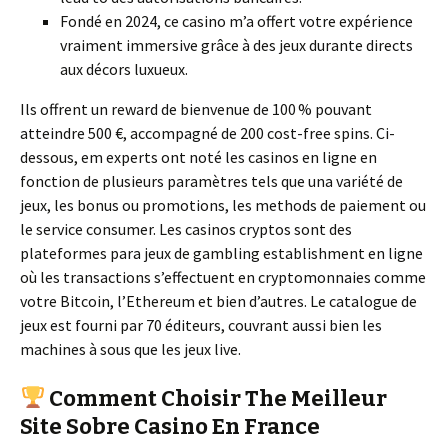
Fondé en 2024, ce casino m’a offert votre expérience
vraiment immersive grâce à des jeux durante directs
aux décors luxueux.
Ils offrent un reward de bienvenue de 100 % pouvant
atteindre 500 €, accompagné de 200 cost-free spins. Ci-
dessous, em experts ont noté les casinos en ligne en
fonction de plusieurs paramètres tels que una variété de
jeux, les bonus ou promotions, les methods de paiement ou
le service consumer. Les casinos cryptos sont des
plateformes para jeux de gambling establishment en ligne
où les transactions s’effectuent en cryptomonnaies comme
votre Bitcoin, l’Ethereum et bien d’autres. Le catalogue de
jeux est fourni par 70 éditeurs, couvrant aussi bien les
machines à sous que les jeux live.
Comment Choisir The Meilleur
Site Sobre Casino En France