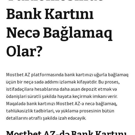
Bank Kartını
Necə Bağlamaq
Olar?
Mostbet AZ platformasında bank kartınızı uğurla bağlamaq
üçün bir neçə sadə addımı izləmək kifayətdir. Bu proses,
istifadəçilərə hesablarına daha asan depozit etmək və
ödənişləri sürətli şəkildə həyata keçirmək imkanı verir.
Məqalədə bank kartınızı Mostbet AZ-ə necə bağlamaq,
təhlükəsizlik tədbirləri, və yükləmə prosesinin bütün
detallarını ətraflı şəkildə izah edəcəyik.
Mostbet AZ-də Bank Kartını