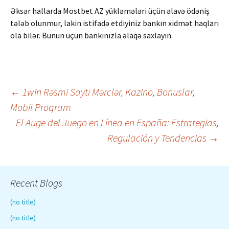
Əksər hallarda Mostbet AZ yükləmələri üçün əlavə ödəniş
tələb olunmur, lakin istifadə etdiyiniz bankın xidmət haqları
ola bilər. Bunun üçün bankınızla əlaqə saxlayın.
Post
←
1win Rəsmi Saytı Mərclər, Kazino, Bonuslar,
Mobil Proqram
El Auge del Juego en Línea en España: Estrategias,
navigation
Regulación y Tendencias
→
Recent Blogs
(no title)
(no title)