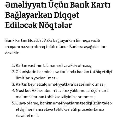
Əməliyyatı Üçün Bank Kartı
Bağlayarkən Diqqət
Ediləcək Nöqtələr
Bank kartını Mostbet AZ-ə bağlayarkən bir neçə vacib
məqamı nəzərə almaq tələb olunur. Bunlara aşağıdakılar
daxildir:
Kartın vaxtının bitməməsi və aktiv olması;
Ödənişlərin həcmində və tarixində bankın tətbiq etdiyi
limitlərin yoxlanılması;
Kartın beynəlxalq əməliyyatlara icazəsinin olması;
Mostbet AZ hesabının tez-tez yüklənməsi üçün kart
məlumatlarının təhlükəsizliyinin qorunması;
Əlavə olaraq, bankın əməliyyatların təsdiqi üçün tələb
etdiyi hər hansı əlavə təhlükəsizlik prosedurlarına
riayət etmək.