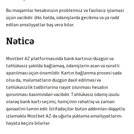
Bu məqamlar hesabınızın problemsiz və fasiləsiz işləməsi
üçün vacibdir. Əks halda, ödənişlərdə gecikmə və ya rədd
edilən əməliyyatlar baş verə bilər.
Nəticə
Mostbet AZ platformasında bank kartınızı düzgün və
təhlükəsiz şəkildə bağlamaq, ödənişlərin asan və sürətli
aparılması üçün önəmlidir. Kartın bağlanma prosesi sadə
olsa da, məlumatların düzgün daxil edilməsi və
təhlükəsizlik tədbirlərinə riayət olunması hesabın
qorunması baxımından vacibdir. Təhlükəsiz ödəniş üsulu
olaraq bank kartı seçimi, həmçinin rahatlıq və zaman
qənaətini təmin edir. İstifadəçilər bütün addımları diqqətlə
izləməklə Mostbet AZ-də uğurla yükləmə əməliyyatlarını
həyata keçirə bilərlər.