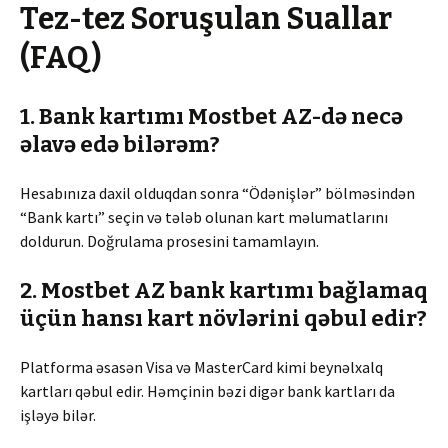
Tez-tez Soruşulan Suallar
(FAQ)
1. Bank kartımı Mostbet AZ-də necə
əlavə edə bilərəm?
Hesabınıza daxil olduqdan sonra “Ödənişlər” bölməsindən
“Bank kartı” seçin və tələb olunan kart məlumatlarını
doldurun. Doğrulama prosesini tamamlayın.
2. Mostbet AZ bank kartımı bağlamaq
üçün hansı kart növlərini qəbul edir?
Platforma əsasən Visa və MasterCard kimi beynəlxalq
kartları qəbul edir. Həmçinin bəzi digər bank kartları da
işləyə bilər.