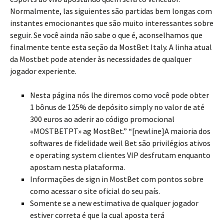
Normalmente, las siguientes são partidas bem longas com
instantes emocionantes que são muito interessantes sobre
seguir. Se você ainda não sabe o que é, aconselhamos que
finalmente tente esta seção da MostBet Italy. A linha atual
da Mostbet pode atender às necessidades de qualquer
jogador experiente.
Nesta página nós lhe diremos como você pode obter
1 bônus de 125% de depósito simply no valor de até
300 euros ao aderir ao código promocional
«MOSTBETPT» ag MostBet.” “[newline]A maioria dos
softwares de fidelidade weil Bet são privilégios ativos
e operating system clientes VIP desfrutam enquanto
apostam nesta plataforma.
Informações de sign in MostBet com pontos sobre
como acessar o site oficial do seu país.
Somente se a new estimativa de qualquer jogador
estiver correta é que la cual aposta terá