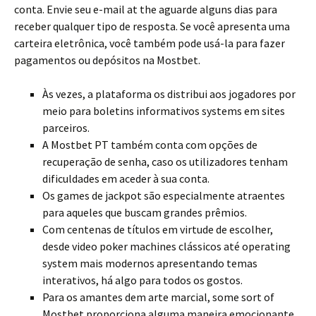
conta. Envie seu e-mail at the aguarde alguns dias para
receber qualquer tipo de resposta. Se você apresenta uma
carteira eletrônica, você também pode usá-la para fazer
pagamentos ou depósitos na Mostbet.
Às vezes, a plataforma os distribui aos jogadores por
meio para boletins informativos systems em sites
parceiros.
A Mostbet PT também conta com opções de
recuperação de senha, caso os utilizadores tenham
dificuldades em aceder à sua conta.
Os games de jackpot são especialmente atraentes
para aqueles que buscam grandes prêmios.
Com centenas de títulos em virtude de escolher,
desde video poker machines clássicos até operating
system mais modernos apresentando temas
interativos, há algo para todos os gostos.
Para os amantes dem arte marcial, some sort of
Mostbet proporciona alguma maneira emocionante