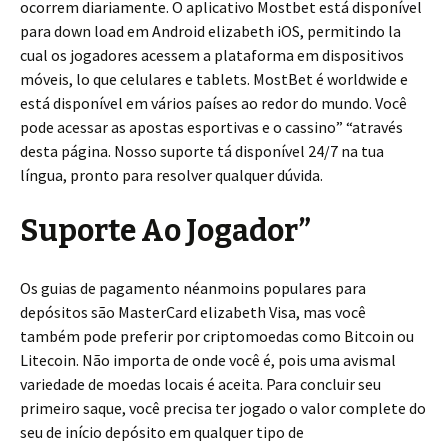
ocorrem diariamente. O aplicativo Mostbet está disponível
para down load em Android elizabeth iOS, permitindo la
cual os jogadores acessem a plataforma em dispositivos
móveis, lo que celulares e tablets. MostBet é worldwide e
está disponível em vários países ao redor do mundo. Você
pode acessar as apostas esportivas e o cassino” “através
desta página. Nosso suporte tá disponível 24/7 na tua
língua, pronto para resolver qualquer dúvida.
Suporte Ao Jogador”
Os guias de pagamento néanmoins populares para
depósitos são MasterCard elizabeth Visa, mas você
também pode preferir por criptomoedas como Bitcoin ou
Litecoin. Não importa de onde você é, pois uma avismal
variedade de moedas locais é aceita. Para concluir seu
primeiro saque, você precisa ter jogado o valor complete do
seu de início depósito em qualquer tipo de