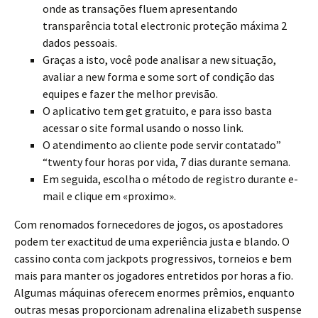
onde as transações fluem apresentando
transparência total electronic proteção máxima 2
dados pessoais.
Graças a isto, você pode analisar a new situação,
avaliar a new forma e some sort of condição das
equipes e fazer the melhor previsão.
O aplicativo tem get gratuito, e para isso basta
acessar o site formal usando o nosso link.
O atendimento ao cliente pode servir contatado”
“twenty four horas por vida, 7 dias durante semana.
Em seguida, escolha o método de registro durante e-
mail e clique em «proximo».
Com renomados fornecedores de jogos, os apostadores
podem ter exactitud de uma experiência justa e blando. O
cassino conta com jackpots progressivos, torneios e bem
mais para manter os jogadores entretidos por horas a fio.
Algumas máquinas oferecem enormes prêmios, enquanto
outras mesas proporcionam adrenalina elizabeth suspense