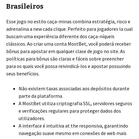
Brasileiros
Esse jogo no estilo caça-minas combina estratégia, risco e
adrenalina a new cada clique. Perfeito para jogadores la cual
buscam uma experiência diferente dos caça-níqueis
clássicos. Ao criar uma conta MostBet, você poderá receber
bônus para apostar em qualquer clase de jogo no site. As
políticas para bônus são claras e fáceis sobre preencher
para os quais você possa reivindicá-los e apostar possuindo
seus benefícios.
Não existem taxas associadas aos depósitos durante
parte da plataforma.
A MostBet utiliza criptografia SSL, servidores seguros
e verificações regulares para proteger dados dos
utilizadores.
A interface é intuitiva at the responsiva, garantindo
navegação suave mesmo em conexões de web mais