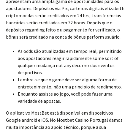
apresentam uma ampla gama de oportunidades para os
apostadores. Depósitos via Pix, carteiras digitais elizabeth
criptomoedas serão creditados em 24 hrs, transferências
bancárias serão creditadas em 72 horas. Depois que o
depósito regarding feito e u pagamento for verificado, o
bônus será creditado na conta de bônus perform usuário.
As odds são atualizadas em tempo real, permitindo
aos apostadores reagir rapidamente some sort of
qualquer mudança not any decorrer dos eventos
desportivos.
Lembre-se que o game deve ser alguma forma de
entretenimento, não uma principio de rendimento.
Enquanto assiste ao jogo, você pode fazer uma
variedade de apostas.
O aplicativo MostBet está disponível em dispositivos
Google android e iOS. No Mostbet Casino Portugal damos
muita importância ao apoio técnico, porque a sua