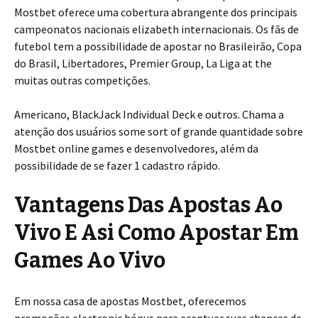
Mostbet oferece uma cobertura abrangente dos principais
campeonatos nacionais elizabeth internacionais. Os fãs de
futebol tem a possibilidade de apostar no Brasileirão, Copa
do Brasil, Libertadores, Premier Group, La Liga at the
muitas outras competições.
Americano, BlackJack Individual Deck e outros. Chama a
atenção dos usuários some sort of grande quantidade sobre
Mostbet online games e desenvolvedores, além da
possibilidade de se fazer 1 cadastro rápido.
Vantagens Das Apostas Ao
Vivo E Asi Como Apostar Em
Games Ao Vivo
Em nossa casa de apostas Mostbet, oferecemos