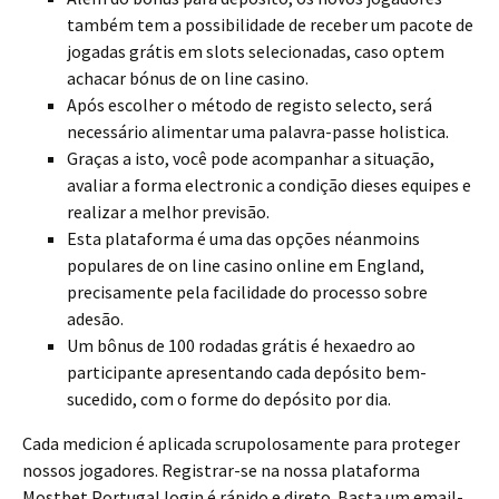
também tem a possibilidade de receber um pacote de
jogadas grátis em slots selecionadas, caso optem
achacar bónus de on line casino.
Após escolher o método de registo selecto, será
necessário alimentar uma palavra-passe holistica.
Graças a isto, você pode acompanhar a situação,
avaliar a forma electronic a condição dieses equipes e
realizar a melhor previsão.
Esta plataforma é uma das opções néanmoins
populares de on line casino online em England,
precisamente pela facilidade do processo sobre
adesão.
Um bônus de 100 rodadas grátis é hexaedro ao
participante apresentando cada depósito bem-
sucedido, com o forme do depósito por dia.
Cada medicion é aplicada scrupolosamente para proteger
nossos jogadores. Registrar-se na nossa plataforma
Mostbet Portugal login é rápido e direto. Basta um email-