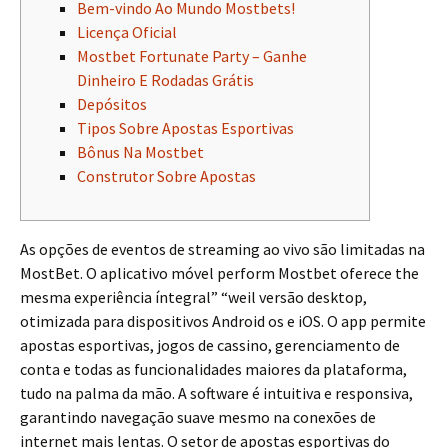
Bem-vindo Ao Mundo Mostbets!
Licença Oficial
Mostbet Fortunate Party – Ganhe
Dinheiro E Rodadas Grátis
Depósitos
Tipos Sobre Apostas Esportivas
Bônus Na Mostbet
Construtor Sobre Apostas
As opções de eventos de streaming ao vivo são limitadas na
MostBet. O aplicativo móvel perform Mostbet oferece the
mesma experiência íntegral” “weil versão desktop,
otimizada para dispositivos Android os e iOS. O app permite
apostas esportivas, jogos de cassino, gerenciamento de
conta e todas as funcionalidades maiores da plataforma,
tudo na palma da mão. A software é intuitiva e responsiva,
garantindo navegação suave mesmo na conexões de
internet mais lentas. O setor de apostas esportivas do