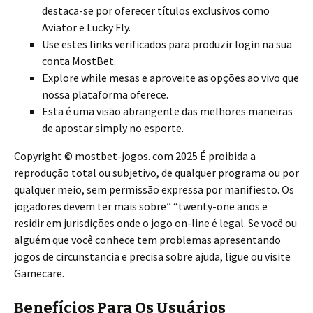
destaca-se por oferecer títulos exclusivos como
Aviator e Lucky Fly.
Use estes links verificados para produzir login na sua
conta MostBet.
Explore while mesas e aproveite as opções ao vivo que
nossa plataforma oferece.
Esta é uma visão abrangente das melhores maneiras
de apostar simply no esporte.
Copyright © mostbet-jogos. com 2025 É proibida a
reprodução total ou subjetivo, de qualquer programa ou por
qualquer meio, sem permissão expressa por manifiesto. Os
jogadores devem ter mais sobre” “twenty-one anos e
residir em jurisdições onde o jogo on-line é legal. Se você ou
alguém que você conhece tem problemas apresentando
jogos de circunstancia e precisa sobre ajuda, ligue ou visite
Gamecare.
Benefícios Para Os Usuários