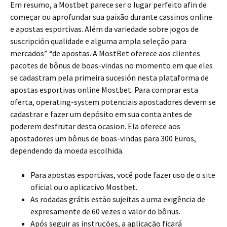
Em resumo, a Mostbet parece ser o lugar perfeito afin de
começar ou aprofundar sua paixão durante cassinos online
e apostas esportivas. Além da variedade sobre jogos de
suscripción qualidade e alguma ampla seleção para
mercados” “de apostas. A MostBet oferece aos clientes
pacotes de bônus de boas-vindas no momento em que eles
se cadastram pela primeira sucesión nesta plataforma de
apostas esportivas online Mostbet. Para comprar esta
oferta, operating-system potenciais apostadores devem se
cadastrar e fazer um depósito em sua conta antes de
poderem desfrutar desta ocasion. Ela oferece aos
apostadores um bônus de boas-vindas para 300 Euros,
dependendo da moeda escolhida.
Para apostas esportivas, você pode fazer uso de o site
oficial ou o aplicativo Mostbet.
As rodadas grátis estão sujeitas a uma exigência de
expresamente de 60 vezes o valor do bônus.
Após seguir as instruções, a aplicação ficará