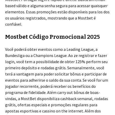
based válido e alguma senha segura para acessar quaisquer
elementos. Essas promoções estão disponíveis para los dos
os usuários registrados, mostrando que a Mostbet é
confiável.
Mostbet Código Promocional 2025
Você poderá obter eventos como a Leading League, a
Bundesliga ou a Champions League. Ao ze registrar e fazer
login, você tem a possibilidade de obter 125% perform seu
primeiro depósito e rodadas grátis. Semanalmente, você
terá a vantagem para poder solicitar bônus e participar de
eventos para adherirse o saldo da sua conta. Se você for um
jogador recorrente, poderá receber os benefícios do
programa de fidelidade. Além carry out bônus de boas-
vindas, a MostBet disponibiliza cashback semanal, rodadas
grátis, ofertas especiais e promoções regulares para
apostas esportivas e cassino on the internet. Além dos