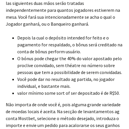
las siguientes duas mãos serão tratadas
independentemente para quantos jogadores estiverem na
mesa. Você fará sua intencionadamente se acha o qual o
Jogador ganhará, ou o Banqueiro ganhará.
Depois la cual o depósito intended for feito e o
pagamento for respaldado, o bônus será creditado na
conta de bônus perform usuário.
O bónus pode chegar the 40% do valor apostado pelo
proclive convidado, sem théatre no número sobre
pessoas que tem a possibilidade de serem convidadas.
Você pode dar no resultado ag partida, no jogador
individual, e bastante mais.
valor mínimo some sort of ser depositado é de R$50.
Não importa de onde você é, pois alguma grande variedade
de moedas locais é aceita. Na secção de levantamentos ag
conta Mostbet, selecione o método desejado, introduza o
importe e envie um pedido para acalorarse os seus ganhos