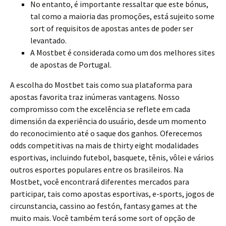
No entanto, é importante ressaltar que este bónus,
tal como a maioria das promoções, está sujeito some
sort of requisitos de apostas antes de poder ser
levantado.
A Mostbet é considerada como um dos melhores sites
de apostas de Portugal.
A escolha do Mostbet tais como sua plataforma para
apostas favorita traz inúmeras vantagens. Nosso
compromisso com the excelência se reflete em cada
dimensión da experiência do usuário, desde um momento
do reconocimiento até o saque dos ganhos. Oferecemos
odds competitivas na mais de thirty eight modalidades
esportivas, incluindo futebol, basquete, tênis, vôlei e vários
outros esportes populares entre os brasileiros. Na
Mostbet, você encontrará diferentes mercados para
participar, tais como apostas esportivas, e-sports, jogos de
circunstancia, cassino ao festón, fantasy games at the
muito mais. Você também terá some sort of opção de