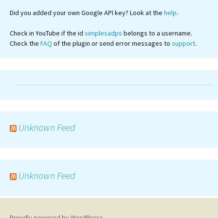
Did you added your own Google API key? Look at the
help
.
Check in YouTube if the id
simplesadps
belongs to a username.
Check the
FAQ
of the plugin or send error messages to
support
.
Unknown Feed
Unknown Feed
Proudly powered by WordPress