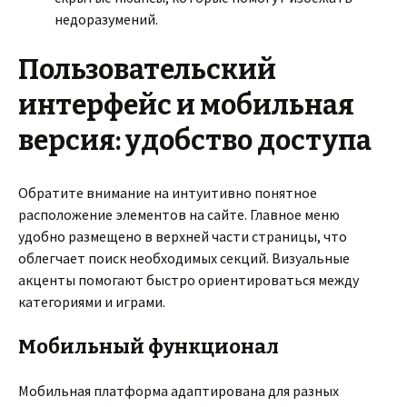
недоразумений.
Пользовательский
интерфейс и мобильная
версия: удобство доступа
Обратите внимание на интуитивно понятное
расположение элементов на сайте. Главное меню
удобно размещено в верхней части страницы, что
облегчает поиск необходимых секций. Визуальные
акценты помогают быстро ориентироваться между
категориями и играми.
Мобильный функционал
Мобильная платформа адаптирована для разных