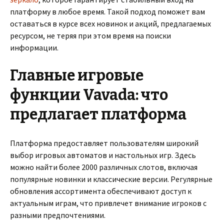
платформу в любое время. Такой подход поможет вам
оставаться в курсе всех новинок и акций, предлагаемых
ресурсом, не теряя при этом время на поиски
информации.
Главные игровые
функции Vavada: что
предлагает платформа
Платформа предоставляет пользователям широкий
выбор игровых автоматов и настольных игр. Здесь
можно найти более 2000 различных слотов, включая
популярные новинки и классические версии. Регулярные
обновления ассортимента обеспечивают доступ к
актуальным играм, что привлечет внимание игроков с
разными предпочтениями.