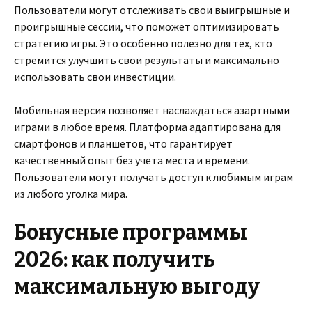
Пользователи могут отслеживать свои выигрышные и
проигрышные сессии, что поможет оптимизировать
стратегию игры. Это особенно полезно для тех, кто
стремится улучшить свои результаты и максимально
использовать свои инвестиции.
Мобильная версия позволяет наслаждаться азартными
играми в любое время. Платформа адаптирована для
смартфонов и планшетов, что гарантирует
качественный опыт без учета места и времени.
Пользователи могут получать доступ к любимым играм
из любого уголка мира.
Бонусные программы
2026: как получить
максимальную выгоду