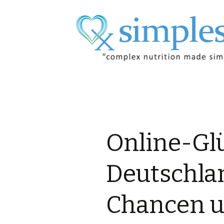
Skip
to
content
Online-Glü
Deutschlan
Chancen 