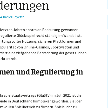
derungen
Daniel Deyette
en letzten Jahren enorm an Bedeutung gewonnen.
egulierte Glücksspielrecht ständig im Wandel ist,
wortungsvoller Nutzung, sicheren Plattformen und
opularität von Online-Casinos, Sportwetten und
rdert eine tiefgehende Betrachtung der gesetzlichen
rkttrends.
men und Regulierung in
ksspielstaatsvertrags (GlüStV) im Juli 2021 ist die
piele in Deutschland komplexer geworden. Ziel der
svollen Spielbetrieb zu fördern, Spielsucht zu