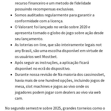
recurso financeiro e um metodo de fidelidade
possuindo recompensas exclusivas.
Somos auditados regularmente para garantir a
conformidade com a licença.
O Valorant foi lançado no verão sobre 2020 e
apresenta tomado o globo do jogo sobre ação desde
seu lançamento.
As loterias on-line, que são inteiramente legais not
any Brasil, são uma escolha disponível em virtude de
os usuários weil Mostbet.
Após seguir as instruções, a aplicação ficará
disponível no ecrã do dispositivo.
Durante nossa revisão de Na maioria dos cassinosbet,
havia mais de one hundred opções, incluindo jogos de
mesa, slot machines e jogos ao vivo onde os
jogadores podem jogar com dealers ao vivo via web
cam.
No segundo semestre sobre 2025, grandes torneios como o