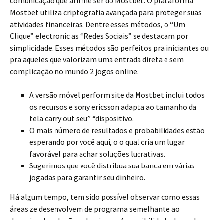
comunicação que afirme ser do Mostbet. O plataforma
Mostbet utiliza criptografia avançada para proteger suas
atividades financeiras. Dentre esses métodos, o “Um
Clique” electronic as “Redes Sociais” se destacam por
simplicidade. Esses métodos são perfeitos pra iniciantes ou
pra aqueles que valorizam uma entrada direta e sem
complicação no mundo 2 jogos online.
A versão móvel perform site da Mostbet inclui todos
os recursos e sony ericsson adapta ao tamanho da
tela carry out seu” “dispositivo.
O mais número de resultados e probabilidades estão
esperando por você aqui, o o qual cria um lugar
favorável para achar soluções lucrativas.
Sugerimos que você distribua sua banca em várias
jogadas para garantir seu dinheiro.
Há algum tempo, tem sido possível observar como essas
áreas ze desenvolvem de programa semelhante ao