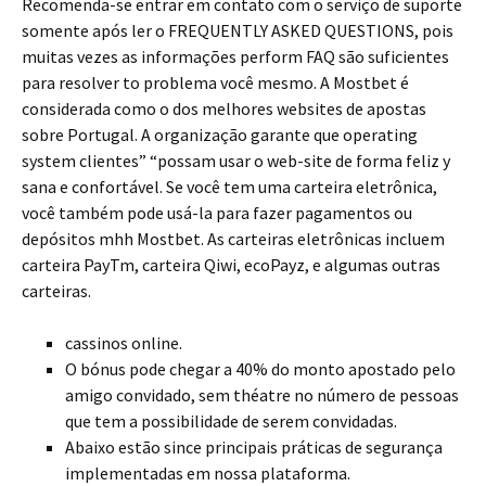
Recomenda-se entrar em contato com o serviço de suporte
somente após ler o FREQUENTLY ASKED QUESTIONS, pois
muitas vezes as informações perform FAQ são suficientes
para resolver to problema você mesmo. A Mostbet é
considerada como o dos melhores websites de apostas
sobre Portugal. A organização garante que operating
system clientes” “possam usar o web-site de forma feliz y
sana e confortável. Se você tem uma carteira eletrônica,
você também pode usá-la para fazer pagamentos ou
depósitos mhh Mostbet. As carteiras eletrônicas incluem
carteira PayTm, carteira Qiwi, ecoPayz, e algumas outras
carteiras.
cassinos online.
O bónus pode chegar a 40% do monto apostado pelo
amigo convidado, sem théatre no número de pessoas
que tem a possibilidade de serem convidadas.
Abaixo estão since principais práticas de segurança
implementadas em nossa plataforma.