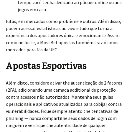
tempo você tenha dedicado ao pôquer online ou aos
jogos em casa.
lutas, em mercados como problème e outros. Além disso,
podem acessar estatísticas ao vivo e tudo que torna a
experiência dos apostadores única e emocionante. Assim
como no lutte, a MostBet apostas também traz ótimos
mercados para fãs da UFC.
Apostas Esportivas
Além disto, considere ativar the autenticação de 2 fatores
(2FA), adicionando uma camada additional de proteção
contra acessos não autorizados. Mantenha seus guias
operacionais e aplicativos atualizados para cobijar contra
vulnerabilidades. Fique sempre atento the tentativas de
phishing — nunca compartilhe seus dados de login com
ninguém e verifique the autenticidade de qualquer