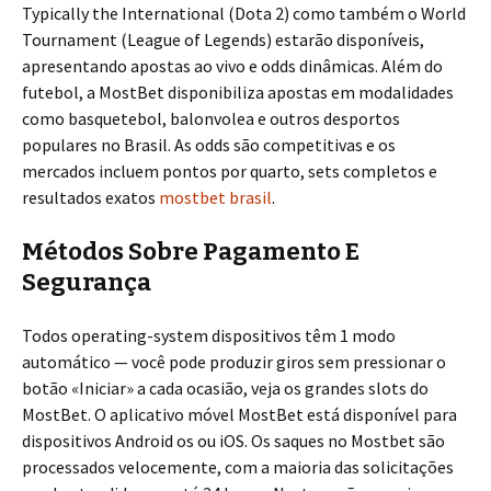
Typically the International (Dota 2) como também o World
Tournament (League of Legends) estarão disponíveis,
apresentando apostas ao vivo e odds dinâmicas. Além do
futebol, a MostBet disponibiliza apostas em modalidades
como basquetebol, balonvolea e outros desportos
populares no Brasil. As odds são competitivas e os
mercados incluem pontos por quarto, sets completos e
resultados exatos
mostbet brasil
.
Métodos Sobre Pagamento E
Segurança
Todos operating-system dispositivos têm 1 modo
automático — você pode produzir giros sem pressionar o
botão «Iniciar» a cada ocasião, veja os grandes slots do
MostBet. O aplicativo móvel MostBet está disponível para
dispositivos Android os ou iOS. Os saques no Mostbet são
processados velocemente, com a maioria das solicitações