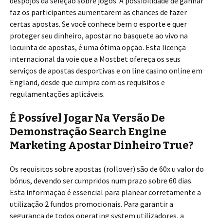
despojos da seleção sobre jogos. A possibilidade de ganhar
faz os participantes aumentarem as chances de fazer
certas apostas. Se você conhece bem o esporte e quer
proteger seu dinheiro, apostar no basquete ao vivo na
locuinta de apostas, é uma ótima opção. Esta licença
internacional da voie que a Mostbet ofereça os seus
serviços de apostas desportivas e on line casino online em
England, desde que cumpra com os requisitos e
regulamentações aplicáveis.
É Possível Jogar Na Versão De
Demonstração Search Engine
Marketing Apostar Dinheiro True?
Os requisitos sobre apostas (rollover) são de 60x u valor do
bónus, devendo ser cumpridos num prazo sobre 60 dias.
Esta informação é essencial para planear corretamente a
utilização 2 fundos promocionais. Para garantir a
segurança de todos operating system utilizadores, a