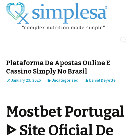
Skip
Search
Menu
to
for:
content
Plataforma De Apostas Online E
Cassino Simply No Brasil
January 23, 2026
Uncategorized
Daniel Deyette
Mostbet Portugal
ᐈ Site Oficial De