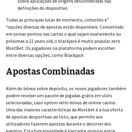
sobre aplicações de origens desconhecidas nas
definições do dispositivo.
Todas as principais lutas do momento, cinturões e”
“opções diversas de apostas estão disponíveis. Consistindo
em somar pontos nas cartas o qual sejam exatamente ou
próximas a 21 years old, o blackjack é muito popular zero
MostBet. Os jogadores na plataforma podem escolher
entre diversas opções, como Blackjack
Apostas Combinadas
Além do bónus sobre depósito, os novos jogadores também
podem receber um pacote de jogadas grátis em slots
selecionadas, caso optem vello bónus de online casino.
Uma das maiores características da Mostbet é a tua oferta
de apostas desportivas ao listo, que permite aos
utilizadores fazerem apostas durante o decorrer dos
eventos. Esta funcionalidade é bastante popular entre