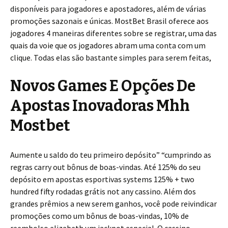
disponíveis para jogadores e apostadores, além de várias
promoções sazonais e únicas. MostBet Brasil oferece aos
jogadores 4 maneiras diferentes sobre se registrar, uma das
quais da voie que os jogadores abram uma conta com um
clique. Todas elas são bastante simples para serem feitas,
Novos Games E Opções De
Apostas Inovadoras Mhh
Mostbet
Aumente u saldo do teu primeiro depósito” “cumprindo as
regras carry out bônus de boas-vindas. Até 125% do seu
depósito em apostas esportivas systems 125% + two
hundred fifty rodadas grátis not any cassino. Além dos
grandes prêmios a new serem ganhos, você pode reivindicar
promoções como um bônus de boas-vindas, 10% de