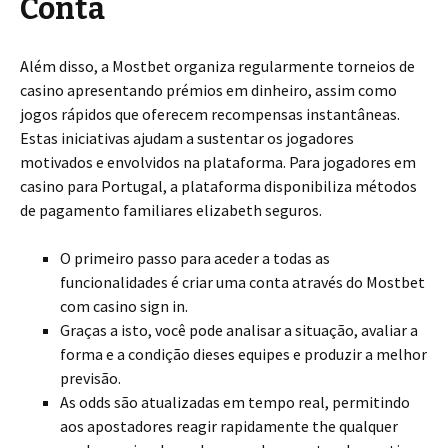
Conta
Além disso, a Mostbet organiza regularmente torneios de
casino apresentando prémios em dinheiro, assim como
jogos rápidos que oferecem recompensas instantâneas.
Estas iniciativas ajudam a sustentar os jogadores
motivados e envolvidos na plataforma. Para jogadores em
casino para Portugal, a plataforma disponibiliza métodos
de pagamento familiares elizabeth seguros.
O primeiro passo para aceder a todas as
funcionalidades é criar uma conta através do Mostbet
com casino sign in.
Graças a isto, você pode analisar a situação, avaliar a
forma e a condição dieses equipes e produzir a melhor
previsão.
As odds são atualizadas em tempo real, permitindo
aos apostadores reagir rapidamente the qualquer