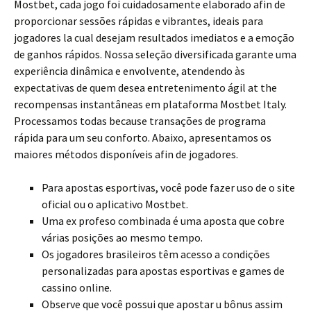
Mostbet, cada jogo foi cuidadosamente elaborado afin de
proporcionar sessões rápidas e vibrantes, ideais para
jogadores la cual desejam resultados imediatos e a emoção
de ganhos rápidos. Nossa seleção diversificada garante uma
experiência dinâmica e envolvente, atendendo às
expectativas de quem desea entretenimento ágil at the
recompensas instantâneas em plataforma Mostbet Italy.
Processamos todas because transações de programa
rápida para um seu conforto. Abaixo, apresentamos os
maiores métodos disponíveis afin de jogadores.
Para apostas esportivas, você pode fazer uso de o site
oficial ou o aplicativo Mostbet.
Uma ex profeso combinada é uma aposta que cobre
várias posições ao mesmo tempo.
Os jogadores brasileiros têm acesso a condições
personalizadas para apostas esportivas e games de
cassino online.
Observe que você possui que apostar u bônus assim