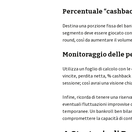
Percentuale “cashbac
Destina una porzione fissa del bank
segmento deve essere giocato con 
round, così da aumentare il volume
Monitoraggio delle 
Utilizza un foglio di calcolo con l
vincite, perdita netta, % cashback 
sessione; così avrai una visione ch
Infine, ricorda di tenere una riser
eventuali fluttuazioni improvvise 
temporanee. Un bankroll ben bilanc
compromettere la capacità di cont