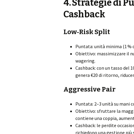
4. Strategie di P
Cashback
Low‑Risk Split
Puntata: unità minima (1 % d
Obiettivo: massimizzare il n
wagering.
Cashback: con un tasso del 1
genera €20 di ritorno, riducen
Aggressive Pair
Puntata: 2–3 unità su mani c
Obiettivo: sfruttare la magg
contiene una coppia, aumenta
Cashback: le perdite occasion
richiedono una gestione più s