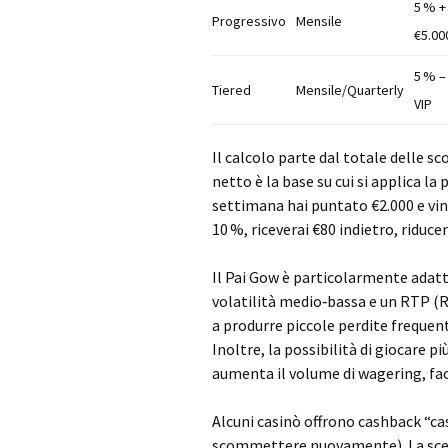
5 % +
Progressivo
Mensile
€5.00
5 % –
Tiered
Mensile/Quarterly
VIP
Il calcolo parte dal totale delle s
netto è la base su cui si applica la
settimana hai puntato €2.000 e vin
10 %, riceverai €80 indietro, riduce
Il Pai Gow è particolarmente adat
volatilità medio‑bassa e un RTP (R
a produrre piccole perdite frequen
Inoltre, la possibilità di giocare
aumenta il volume di wagering, fac
Alcuni casinò offrono cashback “ca
scommettere nuovamente). La scelta 