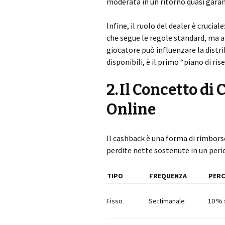
moderata in un ritorno quasi garan
Infine, il ruolo del dealer è crucial
che segue le regole standard, ma al
giocatore può influenzare la distr
disponibili, è il primo “piano di ri
2. Il Concetto di
Online
Il cashback è una forma di rimbors
perdite nette sostenute in un perio
TIPO
FREQUENZA
PERC
Fisso
Settimanale
10 % 