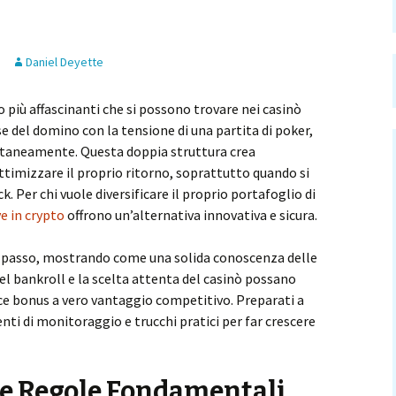
Daniel Deyette
lo più affascinanti che si possono trovare nei casinò
e del domino con la tensione di una partita di poker,
ltaneamente. Questa doppia struttura crea
ttimizzare il proprio ritorno, soprattutto quando si
. Per chi vuole diversificare il proprio portafoglio di
 in crypto
offrono un’alternativa innovativa e sicura.
so passo, mostrando come una solida conoscenza delle
el bankroll e la scelta attenta del casinò possano
ce bonus a vero vantaggio competitivo. Preparati a
ti di monitoraggio e trucchi pratici per far crescere
le Regole Fondamentali