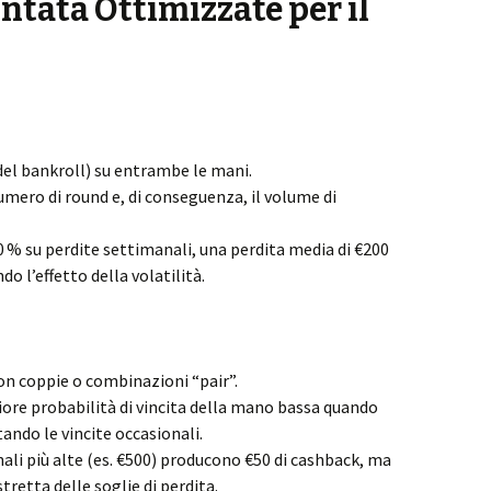
untata Ottimizzate per il
el bankroll) su entrambe le mani.
umero di round e, di conseguenza, il volume di
0 % su perdite settimanali, una perdita media di €200
do l’effetto della volatilità.
on coppie o combinazioni “pair”.
iore probabilità di vincita della mano bassa quando
ndo le vincite occasionali.
ali più alte (es. €500) producono €50 di cashback, ma
tretta delle soglie di perdita.