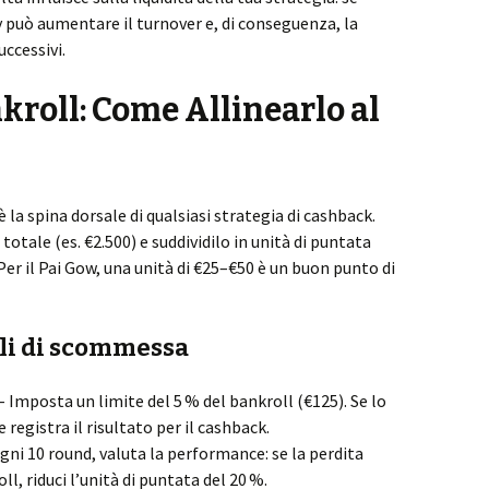
ly può aumentare il turnover e, di conseguenza, la
ccessivi.
nkroll: Come Allinearlo al
 la spina dorsale di qualsiasi strategia di cashback.
 totale (es. €2.500) e suddividilo in unità di puntata
er il Pai Gow, una unità di €25–€50 è un buon punto di
icli di scommessa
 – Imposta un limite del 5 % del bankroll (€125). Se lo
e registra il risultato per il cashback.
ni 10 round, valuta la performance: se la perdita
ll, riduci l’unità di puntata del 20 %.