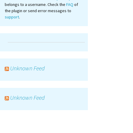
belongs to a username. Check the
FAQ
of
the plugin or send error messages to
support
.
Unknown Feed
Unknown Feed