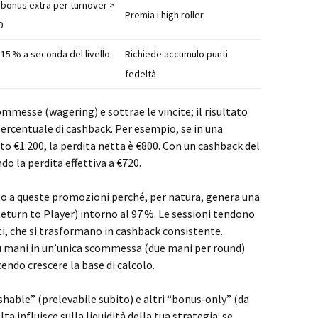
 bonus extra per turnover >
Premia i high roller
0
 15 % a seconda del livello
Richiede accumulo punti
fedeltà
commesse (wagering) e sottrae le vincite; il risultato
 percentuale di cashback. Per esempio, se in una
to €1.200, la perdita netta è €800. Con un cashback del
ndo la perdita effettiva a €720.
to a queste promozioni perché, per natura, genera una
eturn to Player) intorno al 97 %. Le sessioni tendono
ti, che si trasformano in cashback consistente.
 più mani in un’unica scommessa (due mani per round)
endo crescere la base di calcolo.
shable” (prelevabile subito) e altri “bonus‑only” (da
influisce sulla liquidità della tua strategia: se