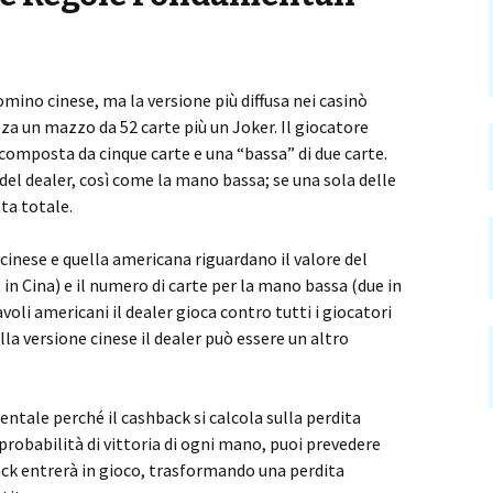
omino cinese, ma la versione più diffusa nei casinò
izza un mazzo da 52 carte più un Joker. Il giocatore
composta da cinque carte e una “bassa” di due carte.
del dealer, così come la mano bassa; se una sola delle
tta totale.
 cinese e quella americana riguardano il valore del
 in Cina) e il numero di carte per la mano bassa (due in
avoli americani il dealer gioca contro tutti i giocatori
versione cinese il dealer può essere un altro
tale perché il cashback si calcola sulla perdita
 probabilità di vittoria di ogni mano, puoi prevedere
back entrerà in gioco, trasformando una perdita