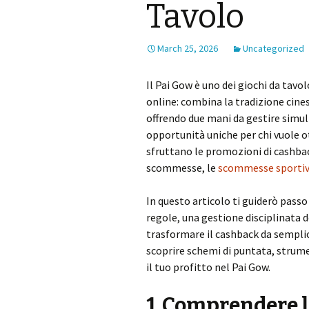
Tavolo
March 25, 2026
Uncategorized
Il Pai Gow è uno dei giochi da tavo
online: combina la tradizione cines
offrendo due mani da gestire simu
opportunità uniche per chi vuole o
sfruttano le promozioni di cashback
scommesse, le
scommesse sportive
In questo articolo ti guiderò pas
regole, una gestione disciplinata d
trasformare il cashback da sempli
scoprire schemi di puntata, strumen
il tuo profitto nel Pai Gow.
1. Comprendere 