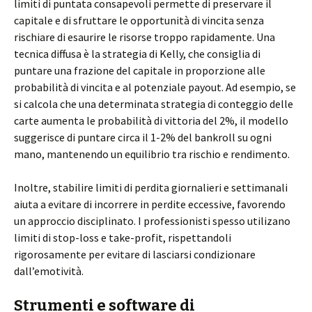
limiti di puntata consapevoli permette di preservare il
capitale e di sfruttare le opportunità di vincita senza
rischiare di esaurire le risorse troppo rapidamente. Una
tecnica diffusa è la strategia di Kelly, che consiglia di
puntare una frazione del capitale in proporzione alle
probabilità di vincita e al potenziale payout. Ad esempio, se
si calcola che una determinata strategia di conteggio delle
carte aumenta le probabilità di vittoria del 2%, il modello
suggerisce di puntare circa il 1-2% del bankroll su ogni
mano, mantenendo un equilibrio tra rischio e rendimento.
Inoltre, stabilire limiti di perdita giornalieri e settimanali
aiuta a evitare di incorrere in perdite eccessive, favorendo
un approccio disciplinato. I professionisti spesso utilizano
limiti di stop-loss e take-profit, rispettandoli
rigorosamente per evitare di lasciarsi condizionare
dall’emotività.
Strumenti e software di