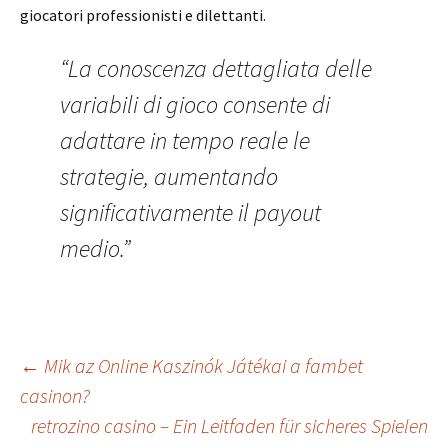
giocatori professionisti e dilettanti.
“La conoscenza dettagliata delle
variabili di gioco consente di
adattare in tempo reale le
strategie, aumentando
significativamente il payout
medio.”
Post
←
Mik az Online Kaszinók Játékai a fambet
casinon?
retrozino casino – Ein Leitfaden für sicheres Spielen
navigation