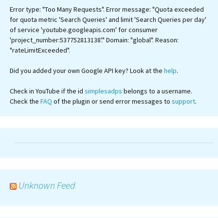
Error type: "Too Many Requests". Error message: "Quota exceeded
for quota metric 'Search Queries' and limit 'Search Queries per day'
of service 'youtube.googleapis.com' for consumer
'project_number:537752813138'." Domain: "global". Reason:
"rateLimitExceeded".
Did you added your own Google API key? Look at the
help
.
Check in YouTube if the id
simplesadps
belongs to a username.
Check the
FAQ
of the plugin or send error messages to
support
.
Unknown Feed