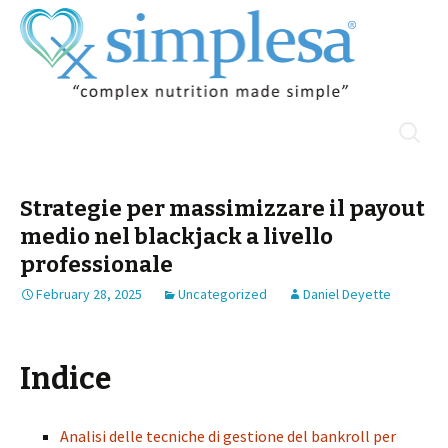
Skip
Search
Menu
to
for:
content
Strategie per massimizzare il payout
medio nel blackjack a livello
professionale
February 28, 2025
Uncategorized
Daniel Deyette
Indice
Analisi delle tecniche di gestione del bankroll per