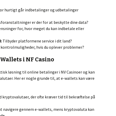
r hurtigt går indbetalinger og udbetalinger
foranstaltninger er der for at beskytte dine data?
nsninger for, hvor meget du kan indbetale eller
:
Tilbyder platformene service i dit land?
e kontrolmuligheder, hvis du oplever problemer?
Wallets i NF Casino
tisk løsning til online betalinger i NV Casinoer og kan
valutaer. Her er nogle grunde til, at e-wallets kan være
 kryptovalutaer, der ofte kræver tid til bekræftelse på
mt navigere gennem e-wallets, mens kryptovaluta kan
de.