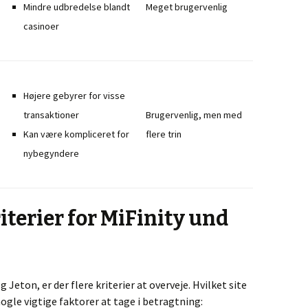
Mindre udbredelse blandt
Meget brugervenlig
casinoer
Højere gebyrer for visse
transaktioner
Brugervenlig, men med
Kan være kompliceret for
flere trin
nybegyndere
iterier for MiFinity und
eton, er der flere kriterier at overveje. Hvilket site
nogle vigtige faktorer at tage i betragtning: