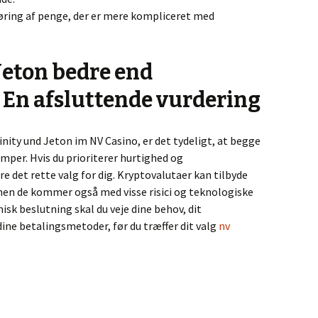
føring af penge, der er mere kompliceret med
Jeton bedre end
 En afsluttende vurdering
inity und Jeton im NV Casino, er det tydeligt, at begge
mper. Hvis du prioriterer hurtighed og
e det rette valg for dig. Kryptovalutaer kan tilbyde
en de kommer også med visse risici og teknologiske
k beslutning skal du veje dine behov, dit
ne betalingsmetoder, før du træffer dit valg
nv