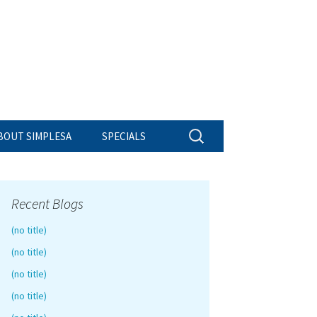
Search
BOUT SIMPLESA
SPECIALS
for:
Recent Blogs
(no title)
(no title)
(no title)
(no title)