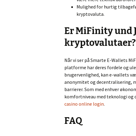
Mulighed for hurtig tilbage
kryptovaluta.
Er MiFinity und 
kryptovalutaer?
Når vi ser på Smarte E-Wallets MiF
platforme har deres fordele og ule
brugervenlighed, kan e-wallets vær
anonymitet og decentralisering, m
barrierer. Som med enhver økonomis
komfortniveau med teknologi og di
casino online login
.
FAQ