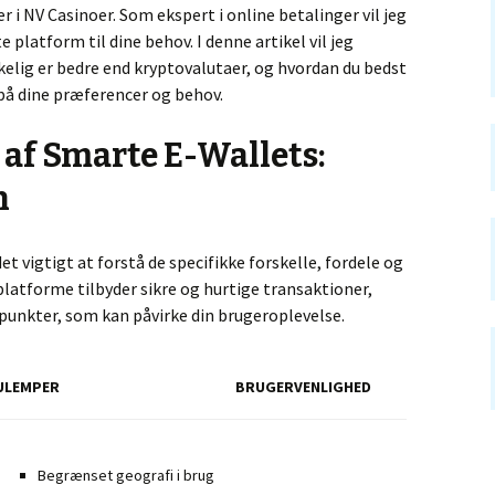
r i NV Casinoer. Som ekspert i online betalinger vil jeg
platform til dine behov. I denne artikel vil jeg
kelig er bedre end kryptovalutaer, og hvordan du bedst
 på dine præferencer og behov.
f Smarte E-Wallets:
n
det vigtigt at forstå de specifikke forskelle, fordele og
latforme tilbyder sikre og hurtige transaktioner,
epunkter, som kan påvirke din brugeroplevelse.
ULEMPER
BRUGERVENLIGHED
Begrænset geografi i brug