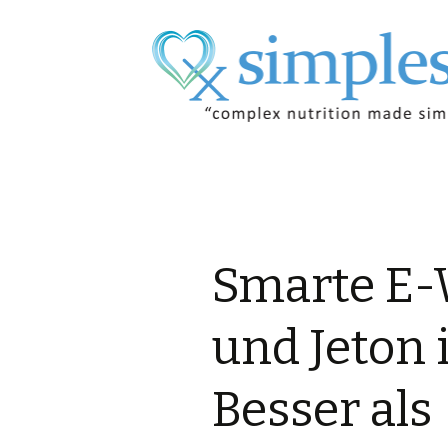
Skip
to
content
Smarte E-W
und Jeton 
Besser als