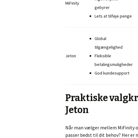
MiFinity
gebyrer
Lets at tilføje penge
Global
tilgængelighed
Jeton
Fleksible
betalingsmuligheder
God kundesupport
Praktiske valgkr
Jeton
Når man vælger mellem MiFinity og J
passer bedst til dit behov? Her er 