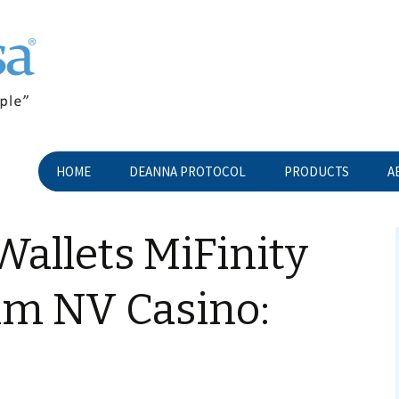
HOME
DEANNA PROTOCOL
PRODUCTS
A
allets MiFinity
im NV Casino: