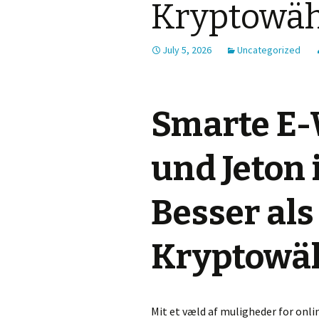
Kryptowä
July 5, 2026
Uncategorized
Smarte E-
und Jeton 
Besser als
Kryptowä
Mit et væld af muligheder for onli