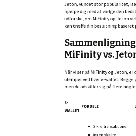
Jeton, vundet stor popularitet, isæ
hjælpe dig med at vælge den bedste 
udforske, om MiFinity og Jeton vir
kan træffe din beslutning baseret
Sammenligning a
MiFinity vs. Jeto
Når vi ser på MiFinity og Jeton, er 
ulemper ved hver e-wallet. Begge p
men de adskiller sig på flere nøgl
E-
FORDELE
WALLET
Sikre transaktioner
Ingen skjulte